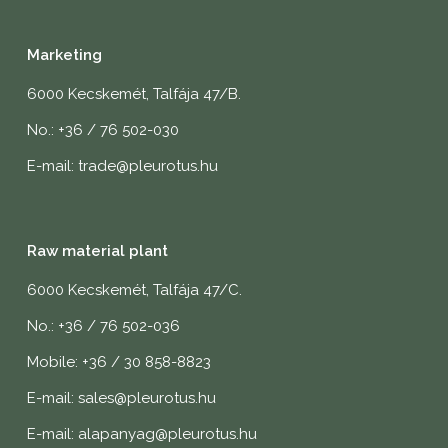
Marketing
6000 Kecskemét, Talfája 47/B.
No.: +36 / 76 502-030
E-mail: trade@pleurotus.hu
Raw material plant
6000 Kecskemét, Talfája 47/C.
No.: +36 / 76 502-036
Mobile: +36 / 30 858-8823
E-mail: sales@pleurotus.hu
E-mail: alapanyag@pleurotus.hu