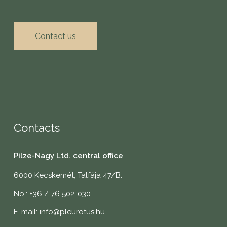
Contact us
Contacts
Pilze-Nagy Ltd. central office
6000 Kecskemét, Talfája 47/B.
No.: +36 / 76 502-030
E-mail: info@pleurotus.hu