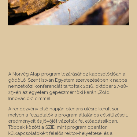
A Norvég Alap program lezárásához kapcsolódóan a
gödöllői Szent István Egyetem szervezésében 3 napos
nemzetközi konferenciát tartottak 2016. október 27-28-
29-én az egyetem gépészmérnöki karán „Zöld
Innovációk” címmel.
A rendezvény első napján plenáris ülésre került sor,
melyen a felszólalók a program általános célkitűzéseit,
eredményeit és jövőjét vázolták fel előadásaikban.
Többek között a SZIE, mint program operátor,
külkapcsolatokért felelős rektor-helyettese, és a