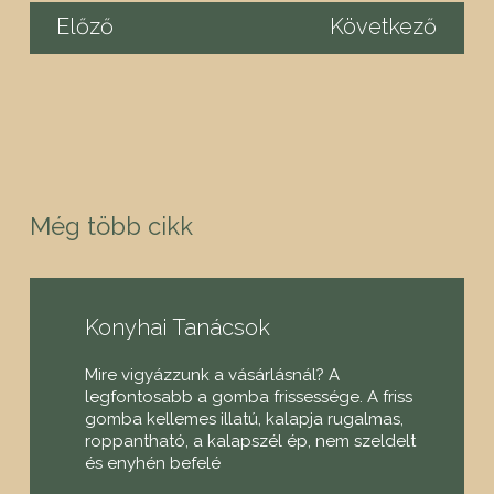
Előző
Következő
Még több cikk
Konyhai Tanácsok
Mire vigyázzunk a vásárlásnál? A
legfontosabb a gomba frissessége. A friss
gomba kellemes illatú, kalapja rugalmas,
roppantható, a kalapszél ép, nem szeldelt
és enyhén befelé