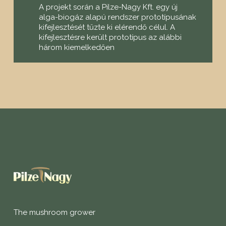
A projekt során a Pilze-Nagy Kft. egy új
alga-biogáz alapú rendszer prototípusának
kifejlesztését tűzte ki elérendő célul. A
kifejlesztésre került prototípus az alábbi
három kiemelkedően
The mushroom grower