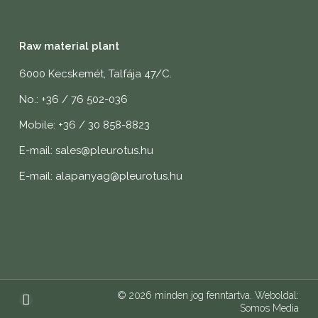
Raw material plant
6000 Kecskemét, Talfája 47/C.
No.: +36 / 76 502-036
Mobile: +36 / 30 858-8823
E-mail: sales@pleurotus.hu
E-mail: alapanyag@pleurotus.hu
© 2026 minden jog fenntartva. Weboldal:
Somos Media