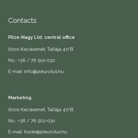
Contacts
Pilze-Nagy Ltd. central office
6000 Kecskemét, Talfája 47/B.
No.: +36 / 76 502-030
E-mail: info@pleurotus.hu
Marketing
6000 Kecskemét, Talfája 47/B.
No.: +36 / 76 502-030
E-mail: trade@pleurotus.hu