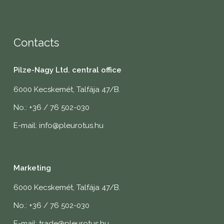
Contacts
Pilze-Nagy Ltd. central office
6000 Kecskemét, Talfája 47/B.
No.: +36 / 76 502-030
E-mail: info@pleurotus.hu
Marketing
6000 Kecskemét, Talfája 47/B.
No.: +36 / 76 502-030
E-mail: trade@pleurotus.hu