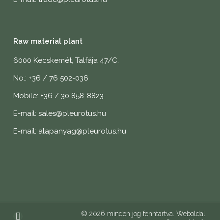
Raw material plant
6000 Kecskemét, Talfája 47/C.
No.: +36 / 76 502-036
Mobile: +36 / 30 858-8823
E-mail: sales@pleurotus.hu
E-mail: alapanyag@pleurotus.hu
© 2026 minden jog fenntartva. Weboldal: