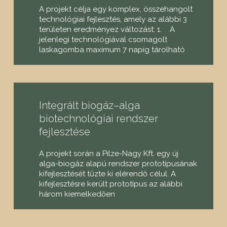
A projekt célja egy komplex, összehangolt
technológiai fejlesztés, amely az alábbi 3
területen eredményez változást: 1. A
jelenlegi technológiával csomagolt
laskagomba maximum 7 napig tárolható
Integrált biogáz–alga
biotechnológiai rendszer
fejlesztése
A projekt során a Pilze-Nagy Kft. egy új
alga-biogáz alapú rendszer prototípusának
kifejlesztését tűzte ki elérendő célul. A
kifejlesztésre került prototípus az alábbi
három kiemelkedően