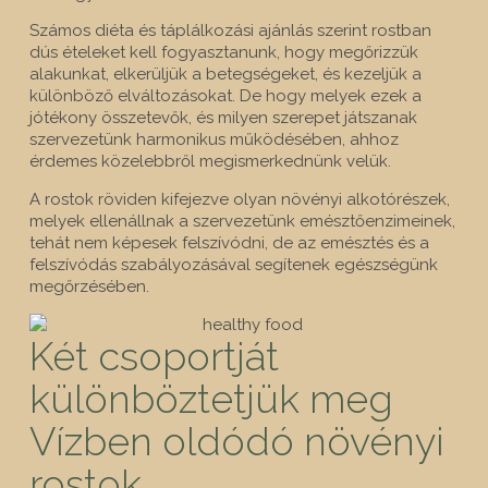
Számos diéta és táplálkozási ajánlás szerint rostban
dús ételeket kell fogyasztanunk, hogy megőrizzük
alakunkat, elkerüljük a betegségeket, és kezeljük a
különböző elváltozásokat. De hogy melyek ezek a
jótékony összetevők, és milyen szerepet játszanak
szervezetünk harmonikus működésében, ahhoz
érdemes közelebbről megismerkednünk velük.
A rostok röviden kifejezve olyan növényi alkotórészek,
melyek ellenállnak a szervezetünk emésztőenzimeinek,
tehát nem képesek felszívódni, de az emésztés és a
felszívódás szabályozásával segítenek egészségünk
megőrzésében.
Két csoportját
különböztetjük meg
Vízben oldódó növényi
rostok